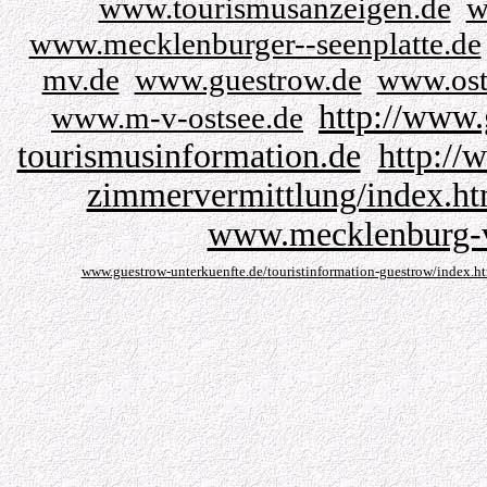
www.tourismusanzeigen.de
w
www.mecklenburger--seenplatte.de
mv.de
www.guestrow.de
www.ost
http://www.
www.m-v-ostsee.de
tourismusinformation.de
http://
zimmervermittlung/index.h
www.mecklenburg-
www.guestrow-unterkuenfte.de/touristinformation-guestrow/index.h