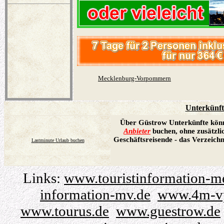
Mecklenburg-Vorpommern
Unterkünft
Über Güstrow Unterkünfte könn
Anbieter
buchen, ohne zusätzl
Geschäftsreisende - das Verzeich
Lastminute Urlaub buchen
Links:
www.touristinformation-
information-mv.de
www.4m-v
www.tourus.de
www.guestrow.de