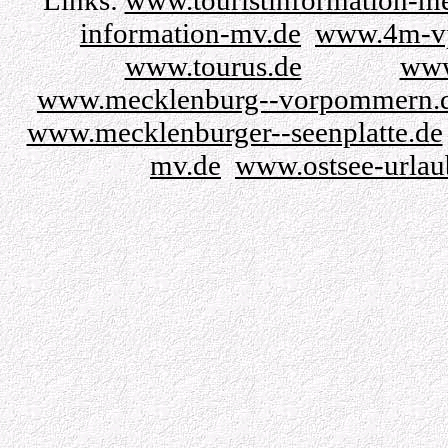
Links:
www.touristinformation-m
information-mv.de
www.4m-v
www.tourus.de
www
www.mecklenburg--vorpommern.
www.mecklenburger--seenplatte.de
mv.de
www.ostsee-urla