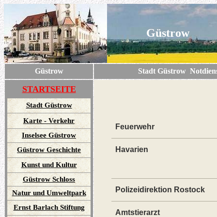
Güstrow
Güstrow
Stadt Güstrow Notdienste / 
STARTSEITE
Stadt Güstrow
Karte - Verkehr
Feuerwehr
Inselsee Güstrow
Havarien
Güstrow Geschichte
Kunst und Kultur
Güstrow Schloss
Polizeidirektion Rostock
Natur und Umweltpark
Ernst Barlach Stiftung
Amtstierarzt