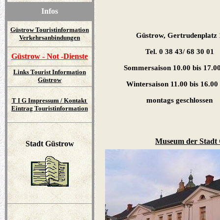
Infos
Güstrow Touristinformation
Güstrow, Gertrudenplatz 
Verkehrsanbindungen
Tel. 0 38 43/ 68 30 01
Güstrow - Not -Dienste
Sommersaison 10.00 bis 17.0
Links Tourist Information
Güstrow
Wintersaison 11.00 bis 16.00
montags geschlossen
T I G Impressum / Kontakt
Eintrag Touristinformation
Museum der Stadt
Stadt Güstrow