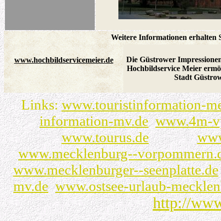
Weitere Informationen erhalten 
Die Güstrower Impressionen
www.hochbildservicemeier.de
Hochbildservice Meier ermö
Stadt Güstro
Links:
www.touristinformation-m
information-mv.de
www.4m-v
www.tourus.de
www
www.mecklenburg--vorpommern.
www.mecklenburger--seenplatte.de
mv.de
www.ostsee-urlaub-meckle
http://www